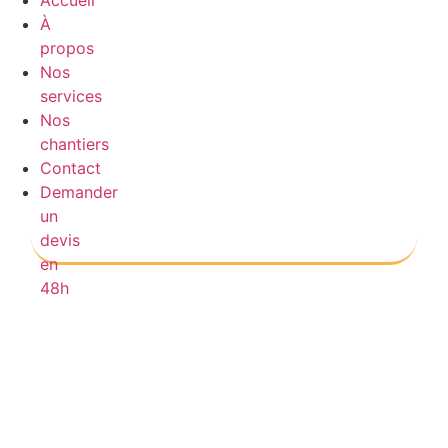
Accueil
À
propos
Nos
services
Nos
chantiers
Contact
Demander
un
devis
en
48h