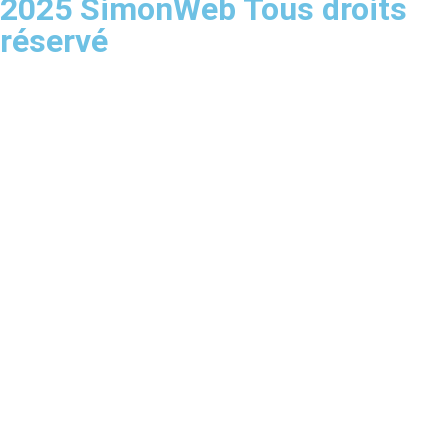
2025 SimonWeb Tous droits
réservé